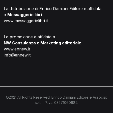
La distribuzione di Enrico Damiani Editore è affidata
a
Messaggerie libri
www.messaggerielibri.it
La promozione è affidata a
NW Consulenza e Marketing editoriale
www.ennew.it
info@ennew.it
©2021 All Rights Reserved. Enrico Damiani Editore e Associati
s.r.l. - P.iva: 03271060984