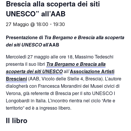
Brescia alla scoperta dei siti
UNESCO” all’AAB
Crea Un Account
27 Maggio @ 18:00
-
19:30
Presentazione di
Tra Bergamo e Brescia alla scoperta
dei siti UNESCO
all’AAB
Mercoledì 27 maggio alle ore 18, Massimo Tedeschi
presenta il suo libri
Tra Bergamo e Brescia alla
scoperta dei siti UNESCO
all’
Associazione Artisti
Bresciani
(AAB, Vicolo delle Stelle 4, Brescia). L’autore
dialogherà con Francesca Morandini dei Musei civici di
Verona, già referente di Brescia per il sito UNESCO I
Longobardi in Italia. L’incontro rientra nel ciclo “Arte e
territorio” ed è a ingresso libero.
Il libro