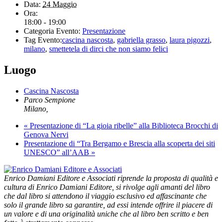
Data:
24 Maggio
Ora:
18:00 - 19:00
Categoria Evento:
Presentazione
Tag Evento:
cascina nascosta
,
gabriella grasso
,
laura pigozzi
,
milano
,
smettetela di dirci che non siamo felici
Luogo
Cascina Nascosta
Parco Sempione
Milano
,
«
Presentazione di “La gioia ribelle” alla Biblioteca Brocchi di
Genova Nervi
Presentazione di “Tra Bergamo e Brescia alla scoperta dei siti
UNESCO” all’AAB
»
Enrico Damiani Editore e Associati riprende la proposta di qualità e
cultura di Enrico Damiani Editore, si rivolge agli amanti del libro
che dal libro si attendono il viaggio esclusivo ed affascinante che
solo il grande libro sa garantire, ad essi intende offrire il piacere di
un valore e di una originalità uniche che al libro ben scritto e ben