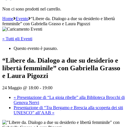
Non ci sono prodotti nel carrello.
Home
Evento
“Libere da. Dialogo a due su desiderio e libertà
femminile” con Gabriella Grasso e Laura Pigozzi
« Tutti gli Eventi
Questo evento è passato.
“Libere da. Dialogo a due su desiderio e
libertà femminile” con Gabriella Grasso
e Laura Pigozzi
24 Maggio @ 18:00
-
19:00
«
Presentazione di “La gioia ribelle” alla Biblioteca Brocchi di
Genova Nervi
Presentazione di “Tra Bergamo e Brescia alla scoperta dei siti
UNESCO” all’AAB
»