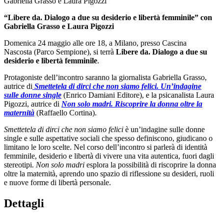
“Libere da. Dialogo a due su desiderio e libertà femminile” con
Gabriella Grasso e Laura Pigozzi
Domenica 24 maggio alle ore 18, a Milano, presso Cascina
Nascosta (Parco Sempione), si terrà
Libere da. Dialogo a due su
desiderio e libertà femminile
.
Protagoniste dell’incontro saranno la giornalista Gabriella Grasso,
autrice di
Smettetela di dirci che non siamo felici. Un’indagine
sulle donne single
(Enrico Damiani Editore), e la psicanalista Laura
Pigozzi, autrice di
Non solo madri. Riscoprire la donna oltre la
maternità
(Raffaello Cortina).
Smettetela di dirci che non siamo felici
è un’indagine sulle donne
single e sulle aspettative sociali che spesso definiscono, giudicano o
limitano le loro scelte. Nel corso dell’incontro si parlerà di identità
femminile, desiderio e libertà di vivere una vita autentica, fuori dagli
stereotipi.
Non solo madri
esplora la possibilità di riscoprire la donna
oltre la maternità, aprendo uno spazio di riflessione su desideri, ruoli
e nuove forme di libertà personale.
Dettagli