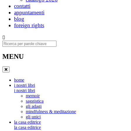
contatti
appuntamenti
blog
foreign rights
Ricerca
MENU
home
i nostri libri
i nostri libri
memoir
saggistica
gli adagi
mindfulness & meditazione
gli unici
la casa editrice
la casa editrice