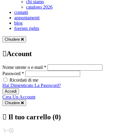
chi siamo
catalogo 2026
contatti
appuntamenti
blog
foreign rights
Chiudere
Account
Nome utente o e-mail *
Password *
Ricordati di me
Hai Dimenticato La Password?
Accedi
Crea Un Account
Chiudere
Il tuo carrello (0)