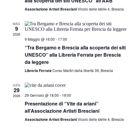
alla scoperta dei siti UNESCO” all’AAB
Associazione Artisti Bresciani
Vicolo delle stelle 4, Brescia
MAG
9
2026
9 Maggio @ 16:00
-
17:00
“Tra Bergamo e Brescia alla scoperta dei siti
UNESCO” alla Libreria Ferrata per Brescia
da leggere
Libreria Ferrata
Corso Martiri della libertà 39, Brescia
GEN
29
29 Gennaio @ 18:00
-
19:00
2026
Presentazione di “Vite da ariani”
all’Associazione Artisti Bresciani
Associazione Artisti Bresciani
Vicolo delle stelle 4, Brescia