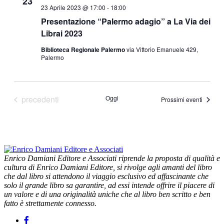
23
23 Aprile 2023 @ 17:00
-
18:00
Presentazione “Palermo adagio” a La Via dei
Librai 2023
Biblioteca Regionale Palermo
via Vittorio Emanuele 429,
Palermo
Eventi
precedenti
Oggi
Prossimi eventi
Enrico Damiani Editore e Associati riprende la proposta di qualità e
cultura di Enrico Damiani Editore, si rivolge agli amanti del libro
che dal libro si attendono il viaggio esclusivo ed affascinante che
solo il grande libro sa garantire, ad essi intende offrire il piacere di
un valore e di una originalità uniche che al libro ben scritto e ben
fatto è strettamente connesso.