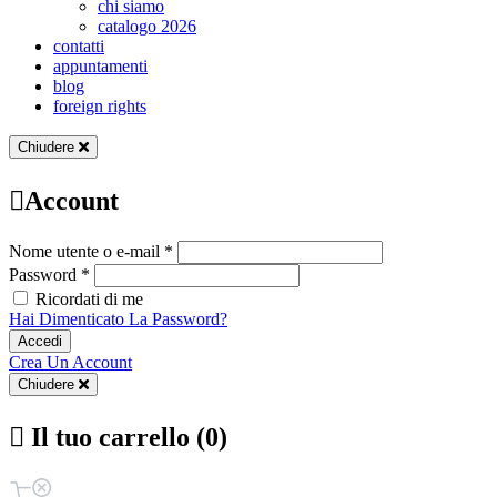
chi siamo
catalogo 2026
contatti
appuntamenti
blog
foreign rights
Chiudere
Account
Nome utente o e-mail *
Password *
Ricordati di me
Hai Dimenticato La Password?
Accedi
Crea Un Account
Chiudere
Il tuo carrello (0)