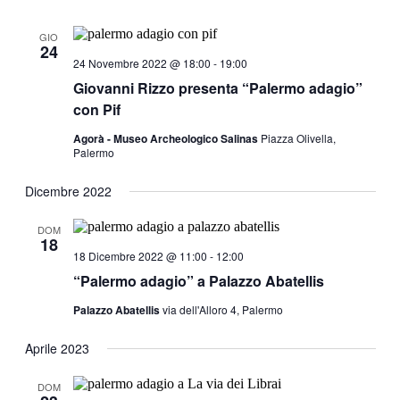
GIO
24
24 Novembre 2022 @ 18:00
-
19:00
Giovanni Rizzo presenta “Palermo adagio”
con Pif
Agorà - Museo Archeologico Salinas
Piazza Olivella,
Palermo
Dicembre 2022
DOM
18
18 Dicembre 2022 @ 11:00
-
12:00
“Palermo adagio” a Palazzo Abatellis
Palazzo Abatellis
via dell'Alloro 4, Palermo
Aprile 2023
DOM