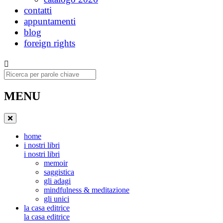
contatti
appuntamenti
blog
foreign rights
Ricerca
MENU
home
i nostri libri
i nostri libri
memoir
saggistica
gli adagi
mindfulness & meditazione
gli unici
la casa editrice
la casa editrice