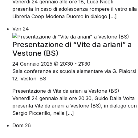
Venerdì 24 gennaio alle ore 18, Luca Nicoli
presenta In caso di adolescenza rompere il vetro alla
Libreria Coop Modena Duomo in dialogo […]
Ven
24
Presentazione di “Vite da ariani” a
Vestone (BS)
24 Gennaio 2025 @ 20:30
-
21:30
Sala conferenze ex scuola elementare
via G. Pialorsi
12, Veston, BS
Presentazione di Vite da ariani a Vestone (BS)
Venerdì 24 gennaio alle ore 20.30, Guido Dalla Volta
presenta Vite da ariani a Vestone (BS), in dialogo con
Sergio Piccerillo, nella […]
Dom
26