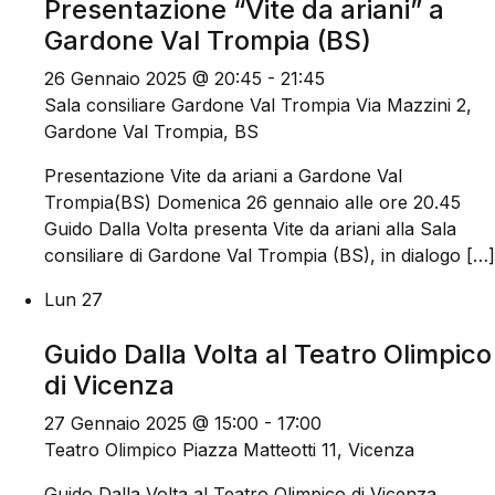
Presentazione “Vite da ariani” a
Gardone Val Trompia (BS)
26 Gennaio 2025 @ 20:45
-
21:45
Sala consiliare Gardone Val Trompia
Via Mazzini 2,
Gardone Val Trompia, BS
Presentazione Vite da ariani a Gardone Val
Trompia(BS) Domenica 26 gennaio alle ore 20.45
Guido Dalla Volta presenta Vite da ariani alla Sala
consiliare di Gardone Val Trompia (BS), in dialogo […]
Lun
27
Guido Dalla Volta al Teatro Olimpico
di Vicenza
27 Gennaio 2025 @ 15:00
-
17:00
Teatro Olimpico
Piazza Matteotti 11, Vicenza
Guido Dalla Volta al Teatro Olimpico di Vicenza