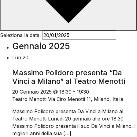
Seleziona la data.
Gennaio 2025
Lun
20
Massimo Polidoro presenta “Da
Vinci a Milano” al Teatro Menotti
20 Gennaio 2025 @ 18:30
-
19:30
Teatro Menotti
Via Ciro Menotti 11, Milano, Italia
Massimo Polidoro presenta Da Vinci a Milano al
Teatro Menotti Lunedì 20 gennaio alle ore 18.30
Massimo Polidoro presenta il suo Da Vinci a Milano. I
migliori anni della sua […]