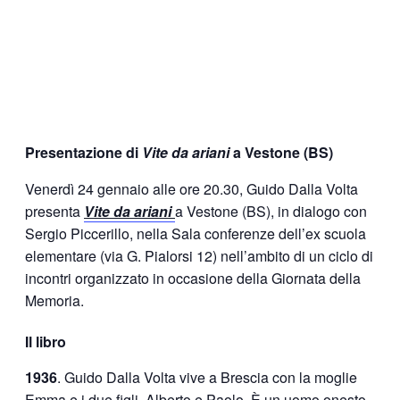
Presentazione di
Vite da ariani
a Vestone (BS)
Venerdì 24 gennaio alle ore 20.30, Guido Dalla Volta
presenta
Vite da ariani
a Vestone (BS), in dialogo con
Sergio Piccerillo, nella Sala conferenze dell’ex scuola
elementare (via G. Pialorsi 12) nell’ambito di un ciclo di
incontri organizzato in occasione della Giornata della
Memoria.
Il libro
1936
. Guido Dalla Volta vive a Brescia con la moglie
Emma e i due figli, Alberto e Paolo. È un uomo onesto