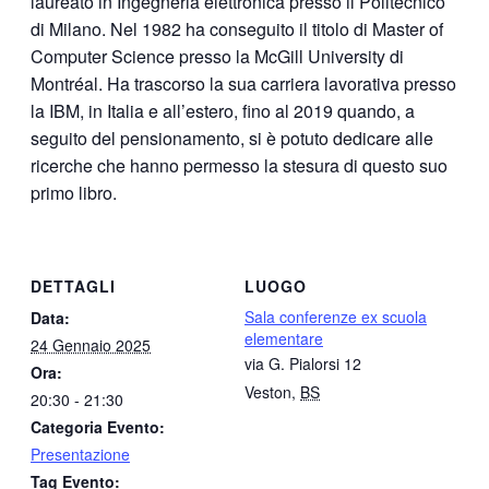
laureato in Ingegneria elettronica presso il Politecnico
di Milano. Nel 1982 ha conseguito il titolo di Master of
Computer Science presso la McGill University di
Montréal. Ha trascorso la sua carriera lavorativa presso
la IBM, in Italia e all’estero, fino al 2019 quando, a
seguito del pensionamento, si è potuto dedicare alle
ricerche che hanno permesso la stesura di questo suo
primo libro.
DETTAGLI
LUOGO
Sala conferenze ex scuola
Data:
elementare
24 Gennaio 2025
via G. Pialorsi 12
Ora:
Veston
,
BS
20:30 - 21:30
Categoria Evento:
Presentazione
Tag Evento: