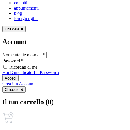
contatti
appuntamenti
blog
foreign rights
Chiudere
Account
Nome utente o e-mail *
Password *
Ricordati di me
Hai Dimenticato La Password?
Accedi
Crea Un Account
Chiudere
Il tuo carrello (0)