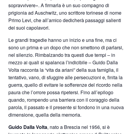
sopravvivere». A firmarla è un suo compagno di
prigionia ad Auschwitz, uno scrittore torinese di nome
Primo Levi, che all’amico dedicherà passaggi salienti
dei suoi capolavori.
Le grandi tragedie hanno un inizio e una fine, ma ci
sono un prima e un dopo che non smettono di parlarsi,
nel silenzio. Rimbalzando tra questi due tempi – in
mezzo ai quali si spalanca l’indicibile – Guido Dalla
Volta racconta la “vita da ariani” della sua famiglia, il
tentativo, vano, di sfuggire alle persecuzioni e, finita la
guerra, quello di evitare le sofferenze del ricordo nella
paura che l’orrore possa ripetersi. Fino all’epilogo
quando, rompendo una barriera con il coraggio della
parola, il passato e il presente si fondono in una nuova
dimensione, quella della memoria.
Guido Dalla Volta
, nato a Brescia nel 1956, si è