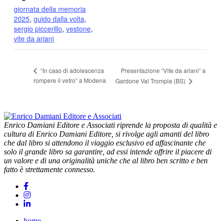
giornata della memoria
2025
,
guido dalla volta
,
sergio piccerillo
,
vestone
,
vite da ariani
Presentazione “Vite da ariani” a
“In caso di adolescenza
rompere il vetro” a Modena
Gardone Val Trompia (BS)
Enrico Damiani Editore e Associati riprende la proposta di qualità e
cultura di Enrico Damiani Editore, si rivolge agli amanti del libro
che dal libro si attendono il viaggio esclusivo ed affascinante che
solo il grande libro sa garantire, ad essi intende offrire il piacere di
un valore e di una originalità uniche che al libro ben scritto e ben
fatto è strettamente connesso.
home