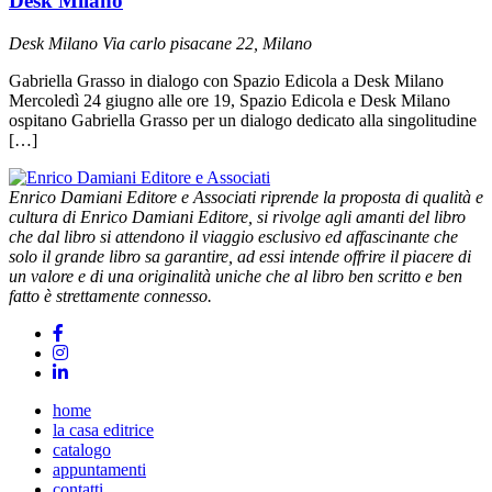
Desk Milano
Desk Milano
Via carlo pisacane 22, Milano
Gabriella Grasso in dialogo con Spazio Edicola a Desk Milano
Mercoledì 24 giugno alle ore 19, Spazio Edicola e Desk Milano
ospitano Gabriella Grasso per un dialogo dedicato alla singolitudine
[…]
Enrico Damiani Editore e Associati riprende la proposta di qualità e
cultura di Enrico Damiani Editore, si rivolge agli amanti del libro
che dal libro si attendono il viaggio esclusivo ed affascinante che
solo il grande libro sa garantire, ad essi intende offrire il piacere di
un valore e di una originalità uniche che al libro ben scritto e ben
fatto è strettamente connesso.
home
la casa editrice
catalogo
appuntamenti
contatti