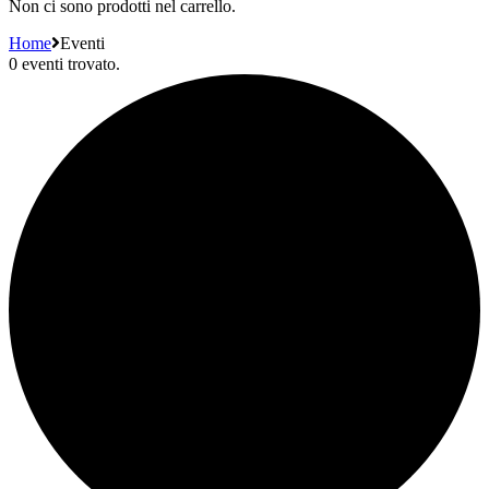
Non ci sono prodotti nel carrello.
Home
Eventi
0 eventi trovato.