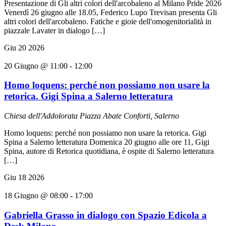
Presentazione di Gli altri colori dell'arcobaleno al Milano Pride 2026
Venerdì 26 giugno alle 18.05, Federico Lupo Trevisan presenta Gli
altri colori dell'arcobaleno. Fatiche e gioie dell'omogenitorialità in
piazzale Lavater in dialogo […]
Giu
20
2026
20 Giugno @ 11:00
-
12:00
Homo loquens: perché non possiamo non usare la
retorica. Gigi Spina a Salerno letteratura
Chiesa dell'Addolorata
Piazza Abate Conforti, Salerno
Homo loquens: perché non possiamo non usare la retorica. Gigi
Spina a Salerno letteratura Domenica 20 giugno alle ore 11, Gigi
Spina, autore di Retorica quotidiana, è ospite di Salerno letteratura
[…]
Giu
18
2026
18 Giugno @ 08:00
-
17:00
Gabriella Grasso in dialogo con Spazio Edicola a