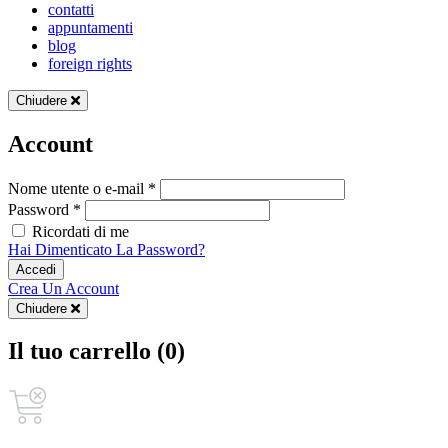
contatti
appuntamenti
blog
foreign rights
Chiudere
Account
Nome utente o e-mail *
Password *
Ricordati di me
Hai Dimenticato La Password?
Accedi
Crea Un Account
Chiudere
Il tuo carrello (0)