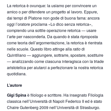
La retorica è ovunque: la usiamo per convincere un
amico o per difendere un progetto al lavoro. Eppure,
dai tempi di Platone non gode di buona fama: ancora
oggi l’oratore proclama «Lo dico senza retorica»,
compiendo una sottile operazione retorica — usare
l’arte per nasconderla. Da quando è stata riproposta
come teoria dell’argomentazione, la retorica è rientrata
nelle scuole. Questo libro attinge alla
ratio
di
Quintiliano — aggiungere, sottrarre, spostare, sostituire
— analizzando come ciascuna interagisca con la triade
aristotelica per aiutarci a perfezionare la nostra retorica
quotidiana.
L’autore
Gigi Spina
è filologo e scrittore. Ha insegnato Filologia
classica nell’Università di Napoli Federico II ed è stato
Chaire Gutenberg 2009 nell’Università di Strasburgo.