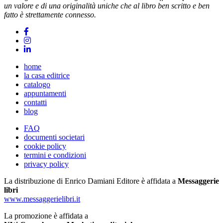
un valore e di una originalità uniche che al libro ben scritto e ben
fatto è strettamente connesso.
home
la casa editrice
catalogo
appuntamenti
contatti
blog
FAQ
documenti societari
cookie policy
termini e condizioni
privacy policy
La distribuzione di Enrico Damiani Editore è affidata a
Messaggerie
libri
www.messaggerielibri.it
La promozione è affidata a