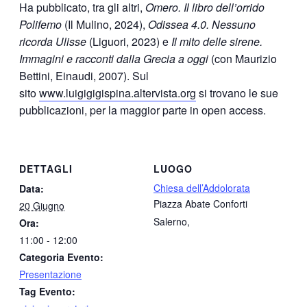
Ha pubblicato, tra gli altri,
Omero. Il libro dell’orrido
Polifemo
(Il Mulino, 2024),
Odissea 4.0. Nessuno
ricorda Ulisse
(Liguori, 2023) e
Il mito delle sirene.
Immagini e racconti dalla Grecia a oggi
(con Maurizio
Bettini, Einaudi, 2007). Sul
sito
www.luigigigispina.altervista.org
si trovano le sue
pubblicazioni, per la maggior parte in open access.
DETTAGLI
LUOGO
Chiesa dell’Addolorata
Data:
Piazza Abate Conforti
20 Giugno
Salerno
,
Ora:
11:00 - 12:00
Categoria Evento:
Presentazione
Tag Evento: