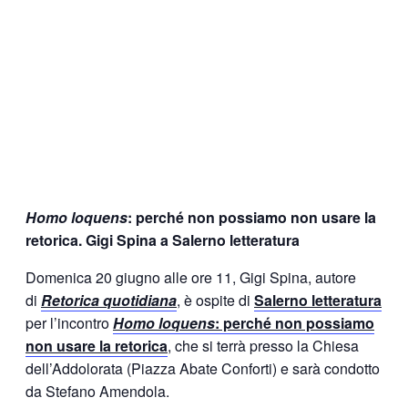
Homo loquens
: perché non possiamo non usare la
retorica. Gigi Spina a Salerno letteratura
Domenica 20 giugno alle ore 11, Gigi Spina, autore
di
Retorica quotidiana
, è ospite di
Salerno letteratura
per l’incontro
Homo loquens
: perché non possiamo
non usare la retorica
, che si terrà presso la Chiesa
dell’Addolorata (
Piazza Abate Conforti) e sarà condotto
da Stefano Amendola.