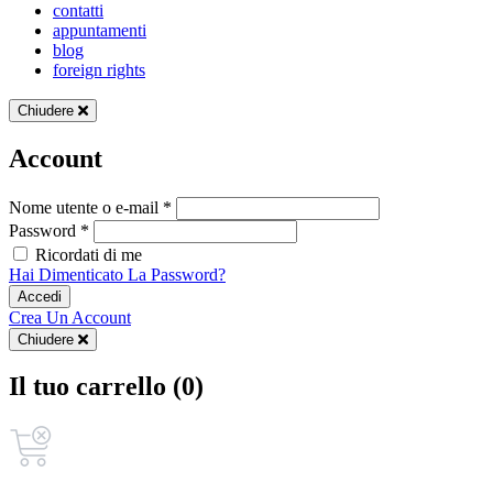
contatti
appuntamenti
blog
foreign rights
Chiudere
Account
Nome utente o e-mail *
Password *
Ricordati di me
Hai Dimenticato La Password?
Accedi
Crea Un Account
Chiudere
Il tuo carrello (0)