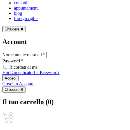
contatti
appuntamenti
blog
foreign rights
Chiudere
Account
Nome utente o e-mail *
Password *
Ricordati di me
Hai Dimenticato La Password?
Accedi
Crea Un Account
Chiudere
Il tuo carrello (0)