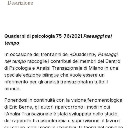
Descrizione
Quaderni di psicologia 75-76/2021
Paesaggi nel
tempo
In occasione dei trent’anni dei «Quaderni»,
Paesaggi
nel tempo
raccoglie i contributi dei membri del Centro
di Psicologia e Analisi Transazionale di Milano in una
speciale edizione bilingue che vuole essere un
riferimento per gli analisti transazionali in tutto il
mondo.
Ponendosi in continuità con la visione fenomenologica
di Eric Berne, gli autori ripercorrono i modi in cui
l’Analisi Transazionale è stata sviluppata nello studio
del rapporto tra psicoterapia e supervisione, il lavoro
sul corpo, con i sogni e i bambini, la teoria del copione