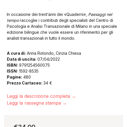
In occasione dei trent’anni dei «Quaderni»,
Paesaggi nel
Crea Un Account
tempo
raccoglie i contributi degli specialisti del Centro di
Psicologia e Analisi Transazionale di Milano in una speciale
edizione bilingue che vuole essere un riferimento per gli
analisti transazionali in tutto il mondo.
A cura di:
Anna Rotondo, Cinzia Chiesa
Data di uscita:
07/04/2022
ISBN:
9791254560075
ISSN:
1592-8535
Pagine:
480
Prezzo Cartaceo:
34 €
Leggi la descrizione completa →
Leggi la rassegna stampa →
€
34,00