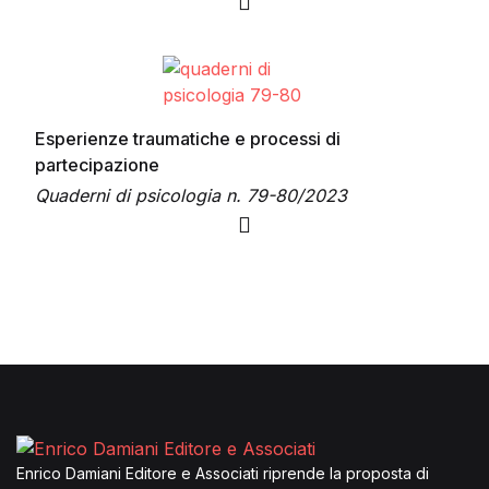
Questo prodotto ha più varianti. Le opzioni possono es
Esperienze traumatiche e processi di
partecipazione
Quaderni di psicologia n. 79-80/2023
Questo prodotto ha più varianti. Le opzioni possono es
Enrico Damiani Editore e Associati riprende la proposta di