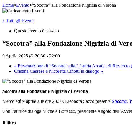
Home
Evento
“Socotra” alla Fondazione Nigrizia di Verona
« Tutti gli Eventi
Questo evento è passato.
“Socotra” alla Fondazione Nigrizia di Ver
9 Aprile 2025 @ 20:30
-
22:00
«
Presentazione di “Socotra” alla Libreria Arcadia di Rovereto
Cristina Cassese e Nicoletta Cinotti in dialogo
»
Socotra
alla Fondazione Nigrizia di Verona
Mercoledì 9 aprile alle ore 20.30, Eleonora Sacco presenta
Socotra. V
Con l’autrice dialoga Michele Bottazzo, presidente Angolo dell’Avven
Il libro