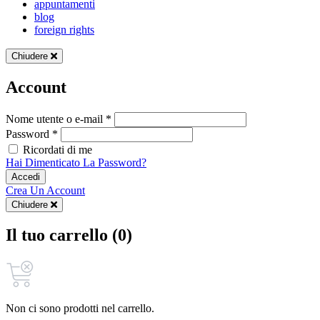
appuntamenti
blog
foreign rights
Chiudere
Account
Nome utente o e-mail *
Password *
Ricordati di me
Hai Dimenticato La Password?
Accedi
Crea Un Account
Chiudere
Il tuo carrello (0)
Non ci sono prodotti nel carrello.