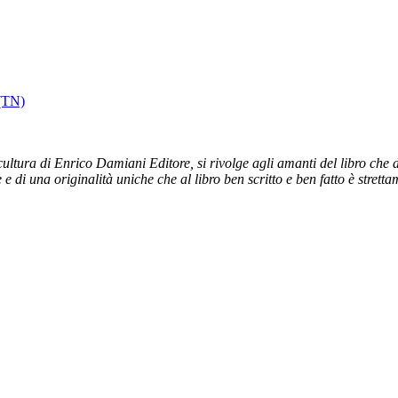
 (TN)
ltura di Enrico Damiani Editore, si rivolge agli amanti del libro che dal
e e di una originalità uniche che al libro ben scritto e ben fatto è stret