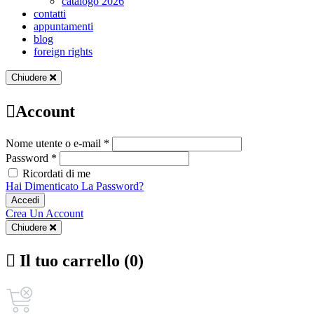
catalogo 2026
contatti
appuntamenti
blog
foreign rights
Chiudere
Account
Nome utente o e-mail *
Password *
Ricordati di me
Hai Dimenticato La Password?
Accedi
Crea Un Account
Chiudere
Il tuo carrello (0)