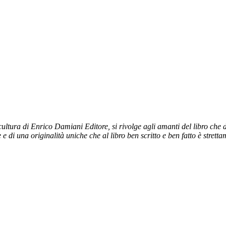
ltura di Enrico Damiani Editore, si rivolge agli amanti del libro che dal
e e di una originalità uniche che al libro ben scritto e ben fatto è stret