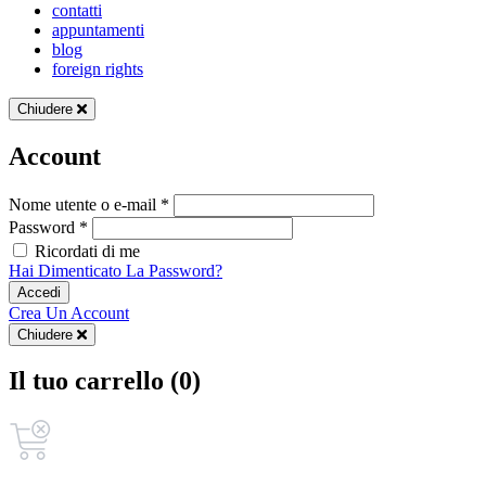
contatti
appuntamenti
blog
foreign rights
Chiudere
Account
Nome utente o e-mail *
Password *
Ricordati di me
Hai Dimenticato La Password?
Accedi
Crea Un Account
Chiudere
Il tuo carrello (0)