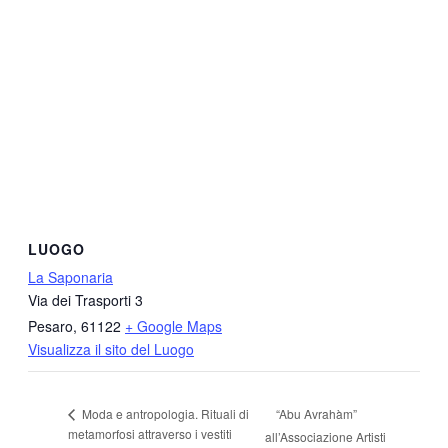
LUOGO
La Saponaria
Via dei Trasporti 3
Pesaro
,
61122
+ Google Maps
Visualizza il sito del Luogo
“Abu Avrahàm”
Moda e antropologia. Rituali di
metamorfosi attraverso i vestiti
all’Associazione Artisti