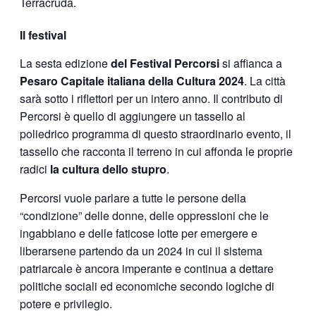
Terracruda.
Il festival
La sesta edizione
del Festival Percorsi
si affianca a
Pesaro Capitale italiana della Cultura 2024
. La città
sarà sotto i riflettori per un intero anno. Il contributo di
Percorsi è quello di aggiungere un tassello al
poliedrico programma di questo straordinario evento, il
tassello che racconta il terreno in cui affonda le proprie
radici
la cultura dello stupro
.
Percorsi vuole parlare a tutte le persone della
“condizione” delle donne, delle oppressioni che le
ingabbiano e delle faticose lotte per emergere e
liberarsene partendo da un 2024 in cui il sistema
patriarcale è ancora imperante e continua a dettare
politiche sociali ed economiche secondo logiche di
potere e privilegio.