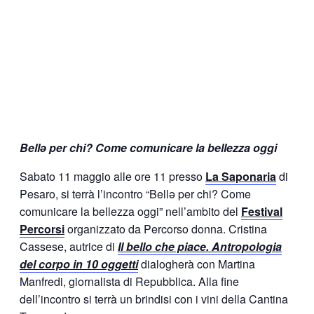
Bellə per chi? Come comunicare la bellezza oggi
Sabato 11 maggio alle ore 11 presso
La Saponaria
di
Pesaro, si terrà l’incontro “Bellə per chi? Come
comunicare la bellezza oggi” nell’ambito del
Festival
Percorsi
organizzato da Percorso donna. Cristina
Cassese, autrice di
Il bello che piace. Antropologia
del corpo in 10 oggetti
dialogherà con Martina
Manfredi, giornalista di Repubblica. Alla fine
dell’incontro si terrà un brindisi con i vini della Cantina