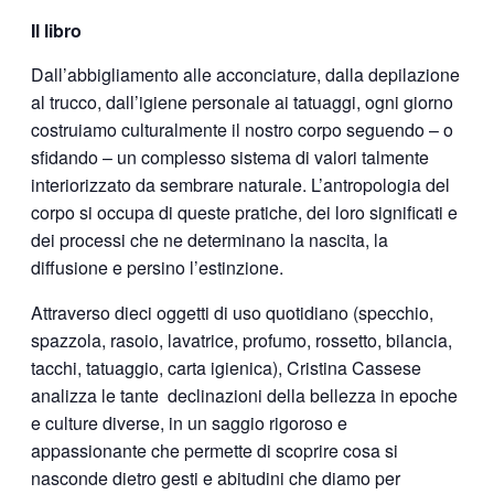
Il libro
Dall’abbigliamento alle acconciature, dalla depilazione
al trucco, dall’igiene personale ai tatuaggi, ogni giorno
costruiamo
culturalmente il nostro corpo
seguendo – o
sfidando – un
complesso sistema di valori talmente
interiorizzato da sembrare naturale. L’
antropologia del
corpo
si occupa di queste pratiche, dei loro significati e
dei processi che ne determinano la nascita, la
diffusione e persino l’estinzione.
Attraverso
dieci oggetti di uso quotidiano
(specchio,
spazzola, rasoio, lavatrice, profumo, rossetto, bilancia,
tacchi, tatuaggio, carta igienica),
Cristina Cassese
analizza le tante declinazioni della bellezza in epoche
e culture diverse, in un
saggio rigoroso
e
appassionante
che permette di scoprire cosa si
nasconde
dietro
gesti e abitudini che diamo per