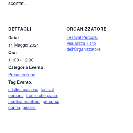
scontati
.
DETTAGLI
ORGANIZZATORE
Festival Percorsi
Data:
Visualizza il sito
11 Maggio 2024
dell'Organizzatore
Ora:
11:00 - 12:00
Categoria Evento:
Presentazione
Tag Evento:
cristina cassese
,
festival
percorsi
,
il bello che piace
,
martina manfredi
,
percorso
donna
,
pesaro