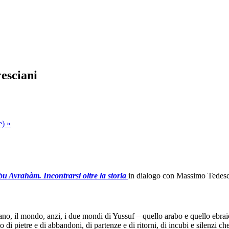
esciani
re)
»
u Avrahàm. Incontrarsi oltre la storia
in dialogo con Massimo Tedesch
iano, il mondo, anzi, i due mondi di Yussuf – quello arabo e quello ebrai
to di pietre e di abbandoni, di partenze e di ritorni, di incubi e silenzi