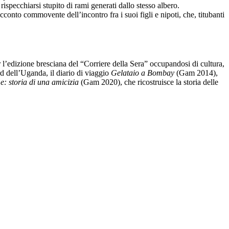
 rispecchiarsi stupito di rami generati dallo stesso albero.
cconto commovente dell’incontro fra i suoi figli e nipoti, che, titubanti
r l’edizione bresciana del “Corriere della Sera” occupandosi di cultura,
d dell’Uganda, il diario di viaggio
Gelataio a Bombay
(Gam 2014),
: storia di una amicizia
(Gam 2020), che ricostruisce la storia delle