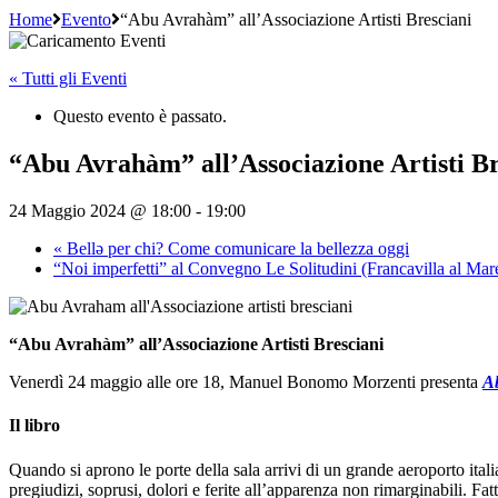
Home
Evento
“Abu Avrahàm” all’Associazione Artisti Bresciani
« Tutti gli Eventi
Questo evento è passato.
“Abu Avrahàm” all’Associazione Artisti Br
24 Maggio 2024 @ 18:00
-
19:00
«
Bellə per chi? Come comunicare la bellezza oggi
“Noi imperfetti” al Convegno Le Solitudini (Francavilla al Ma
“Abu Avrahàm” all’Associazione Artisti Bresciani
Venerdì 24 maggio alle ore 18, Manuel Bonomo Morzenti presenta
Ab
Il libro
Quando si aprono le porte della sala arrivi di un grande aeroporto ital
pregiudizi, soprusi, dolori e ferite all’apparenza non rimarginabili. Fat