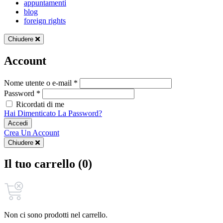
appuntamenti
blog
foreign rights
Chiudere
Account
Nome utente o e-mail *
Password *
Ricordati di me
Hai Dimenticato La Password?
Accedi
Crea Un Account
Chiudere
Il tuo carrello (0)
Non ci sono prodotti nel carrello.