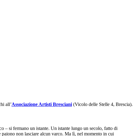
i all’
Associazione Artisti Bresciani
(Vicolo delle Stelle 4, Brescia).
co – si fermano un istante. Un istante lungo un secolo, fatto di
 che paiono non lasciare alcun varco. Ma lì, nel momento in cui