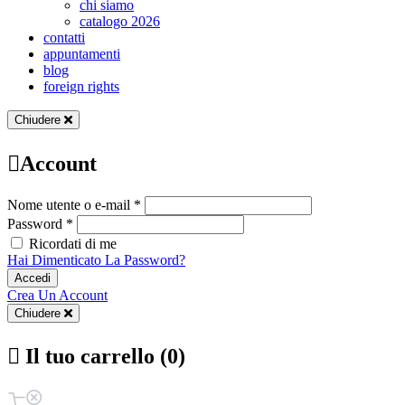
chi siamo
catalogo 2026
contatti
appuntamenti
blog
foreign rights
Chiudere
Account
Nome utente o e-mail *
Password *
Ricordati di me
Hai Dimenticato La Password?
Accedi
Crea Un Account
Chiudere
Il tuo carrello (0)