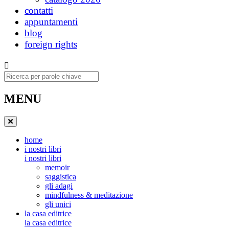
contatti
appuntamenti
blog
foreign rights
Ricerca
MENU
home
i nostri libri
i nostri libri
memoir
saggistica
gli adagi
mindfulness & meditazione
gli unici
la casa editrice
la casa editrice