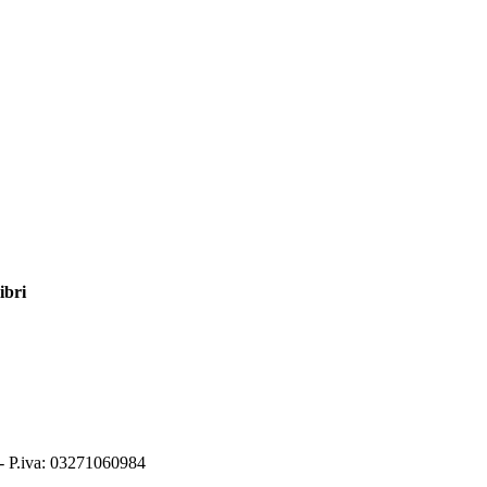
ibri
 - P.iva: 03271060984