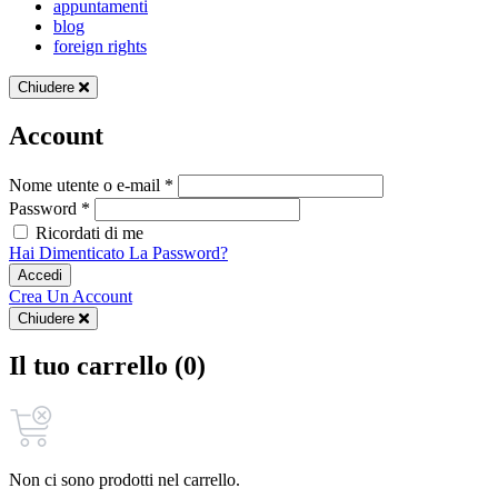
appuntamenti
blog
foreign rights
Chiudere
Account
Nome utente o e-mail *
Password *
Ricordati di me
Hai Dimenticato La Password?
Accedi
Crea Un Account
Chiudere
Il tuo carrello (0)
Non ci sono prodotti nel carrello.