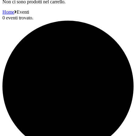
Non ci sono prodotti nel carrello.
Home
Eventi
0 eventi trovato.