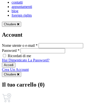
contatti
appuntamenti
blog
foreign rights
Chiudere
Account
Nome utente o e-mail *
Password *
Ricordati di me
Hai Dimenticato La Password?
Accedi
Crea Un Account
Chiudere
Il tuo carrello (0)