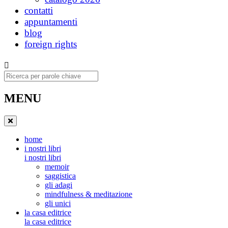
contatti
appuntamenti
blog
foreign rights
Ricerca
MENU
home
i nostri libri
i nostri libri
memoir
saggistica
gli adagi
mindfulness & meditazione
gli unici
la casa editrice
la casa editrice