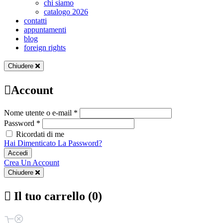
chi siamo
catalogo 2026
contatti
appuntamenti
blog
foreign rights
Chiudere
Account
Nome utente o e-mail *
Password *
Ricordati di me
Hai Dimenticato La Password?
Accedi
Crea Un Account
Chiudere
Il tuo carrello (0)