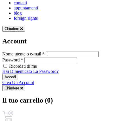
contatti
appuntamenti
blog
foreign rights
Chiudere
Account
Nome utente o e-mail *
Password *
Ricordati di me
Hai Dimenticato La Password?
Accedi
Crea Un Account
Chiudere
Il tuo carrello (0)