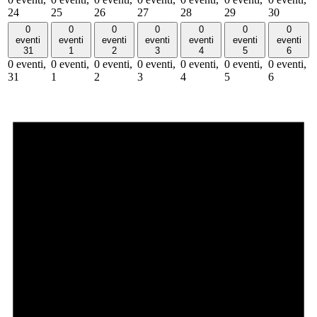
24
25
26
27
28
29
30
0
0
0
0
0
0
0
eventi
eventi
eventi
eventi
eventi
eventi
eventi
31
1
2
3
4
5
6
0 eventi,
0 eventi,
0 eventi,
0 eventi,
0 eventi,
0 eventi,
0 eventi,
31
1
2
3
4
5
6