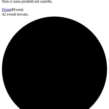
Non ci sono prodotti nel carrello.
Home
Eventi
42 eventi trovato.