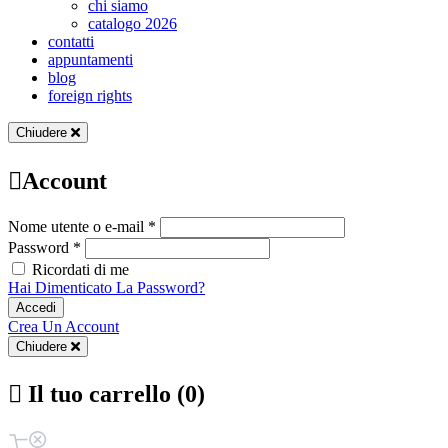
chi siamo
catalogo 2026
contatti
appuntamenti
blog
foreign rights
Chiudere
Account
Nome utente o e-mail *
Password *
Ricordati di me
Hai Dimenticato La Password?
Accedi
Crea Un Account
Chiudere
Il tuo carrello (0)