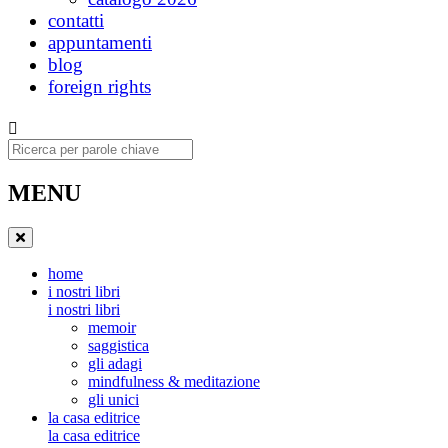
contatti
appuntamenti
blog
foreign rights
Ricerca
MENU
home
i nostri libri
i nostri libri
memoir
saggistica
gli adagi
mindfulness & meditazione
gli unici
la casa editrice
la casa editrice