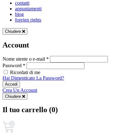
contatti
appuntamenti
blog
foreign rights
Chiudere
Account
Nome utente o e-mail *
Password *
Ricordati di me
Hai Dimenticato La Password?
Accedi
Crea Un Account
Chiudere
Il tuo carrello (0)