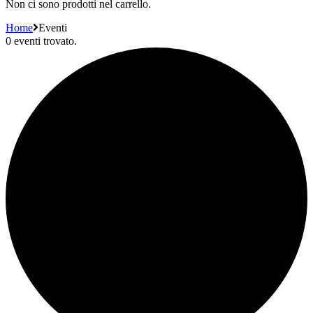
Non ci sono prodotti nel carrello.
Home
Eventi
0 eventi trovato.