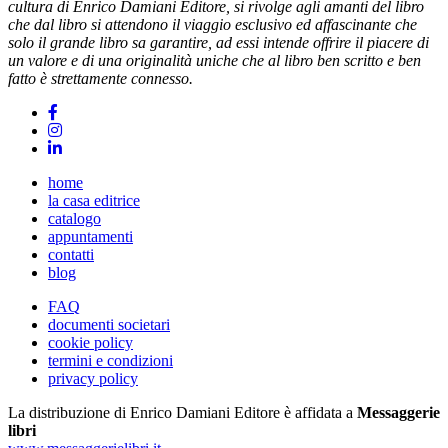
cultura di Enrico Damiani Editore, si rivolge agli amanti del libro
che dal libro si attendono il viaggio esclusivo ed affascinante che
solo il grande libro sa garantire, ad essi intende offrire il piacere di
un valore e di una originalità uniche che al libro ben scritto e ben
fatto è strettamente connesso.
home
la casa editrice
catalogo
appuntamenti
contatti
blog
FAQ
documenti societari
cookie policy
termini e condizioni
privacy policy
La distribuzione di Enrico Damiani Editore è affidata a
Messaggerie
libri