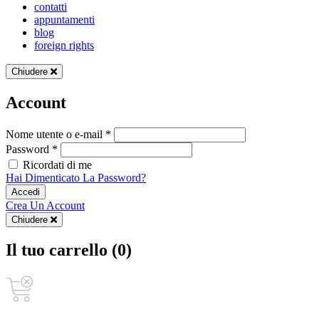
contatti
appuntamenti
blog
foreign rights
Chiudere
Account
Nome utente o e-mail *
Password *
Ricordati di me
Hai Dimenticato La Password?
Accedi
Crea Un Account
Chiudere
Il tuo carrello (0)