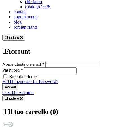
chi siamo
catalogo 2026
contatti
appuntamenti
blog
foreign rights
Chiudere
Account
Nome utente o e-mail *
Password *
Ricordati di me
Hai Dimenticato La Password?
Accedi
Crea Un Account
Chiudere
Il tuo carrello (0)