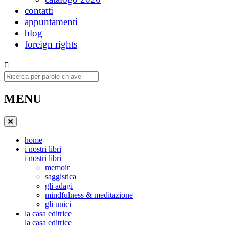
contatti
appuntamenti
blog
foreign rights
Ricerca
MENU
home
i nostri libri
i nostri libri
memoir
saggistica
gli adagi
mindfulness & meditazione
gli unici
la casa editrice
la casa editrice