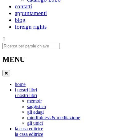
contatti
appuntamenti
blog
foreign rights
Ricerca
MENU
home
i nostri libri
i nostri libri
memoir
saggistica
gli adagi
mindfulness & meditazione
gli unici
la casa editrice
la casa editrice