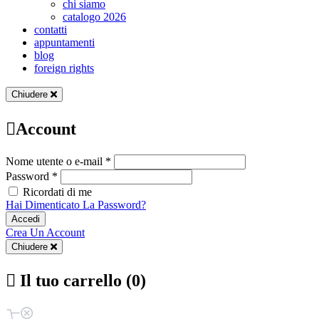
chi siamo
catalogo 2026
contatti
appuntamenti
blog
foreign rights
Chiudere
Account
Nome utente o e-mail *
Password *
Ricordati di me
Hai Dimenticato La Password?
Accedi
Crea Un Account
Chiudere
Il tuo carrello (0)