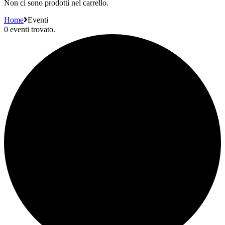
Non ci sono prodotti nel carrello.
Home
Eventi
0 eventi trovato.