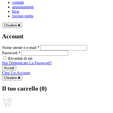
contatti
appuntamenti
blog
foreign rights
Chiudere
Account
Nome utente o e-mail *
Password *
Ricordati di me
Hai Dimenticato La Password?
Accedi
Crea Un Account
Chiudere
Il tuo carrello (0)