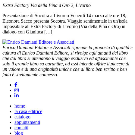
Extra Factory
Via della Pina d'Oro 2, Livorno
Presentazione di Socotra a Livorno Venerdì 14 marzo alle ore 18,
Eleonora Sacco presenta Socotra. Viaggio sentimentale in un'isola
impossibile all'Extra Factory di Livorno (Via della Pina d'Oro) in
dialogo con Gianluca […]
Enrico Damiani Editore e Associati riprende la proposta di qualità e
cultura di Enrico Damiani Editore, si rivolge agli amanti del libro
che dal libro si attendono il viaggio esclusivo ed affascinante che
solo il grande libro sa garantire, ad essi intende offrire il piacere di
un valore e di una originalità uniche che al libro ben scritto e ben
fatto è strettamente connesso.
home
la casa editrice
catalogo
appuntamenti
contatti
blog