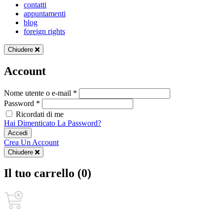
contatti
appuntamenti
blog
foreign rights
Chiudere
Account
Nome utente o e-mail *
Password *
Ricordati di me
Hai Dimenticato La Password?
Accedi
Crea Un Account
Chiudere
Il tuo carrello (0)