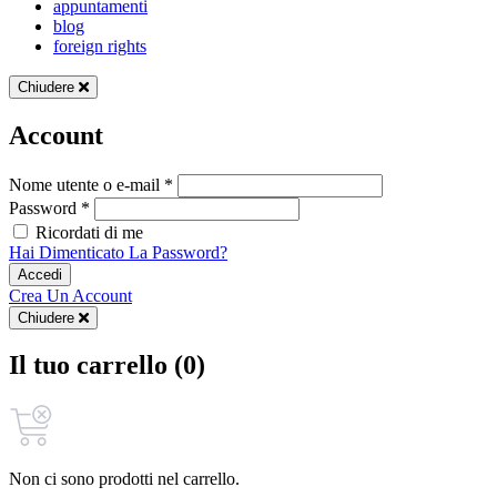
appuntamenti
blog
foreign rights
Chiudere
Account
Nome utente o e-mail *
Password *
Ricordati di me
Hai Dimenticato La Password?
Accedi
Crea Un Account
Chiudere
Il tuo carrello (0)
Non ci sono prodotti nel carrello.