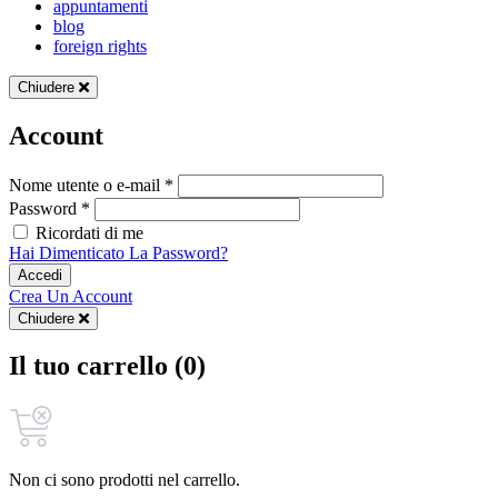
appuntamenti
blog
foreign rights
Chiudere
Account
Nome utente o e-mail *
Password *
Ricordati di me
Hai Dimenticato La Password?
Accedi
Crea Un Account
Chiudere
Il tuo carrello (0)
Non ci sono prodotti nel carrello.