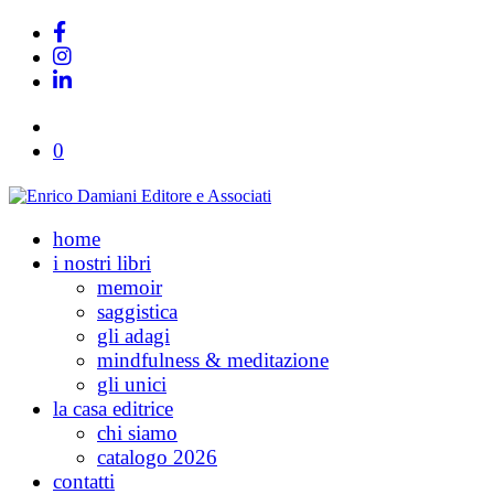
0
home
i nostri libri
memoir
saggistica
gli adagi
mindfulness & meditazione
gli unici
la casa editrice
chi siamo
catalogo 2026
contatti