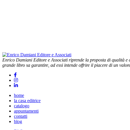
Enrico Damiani Editore e Associati riprende la proposta di qualità e cu
grande libro sa garantire, ad essi intende offrire il piacere di un valor
home
la casa editrice
catalogo
appuntamenti
contatti
blog