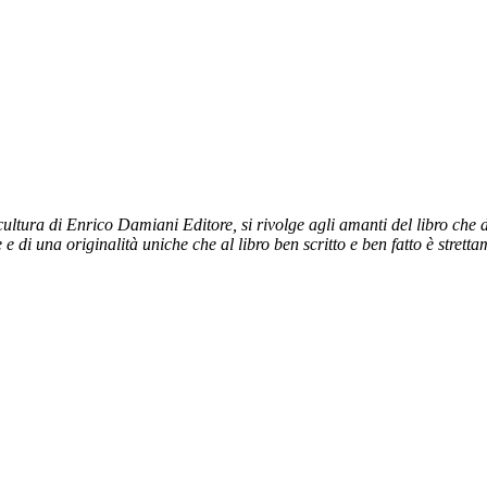
ltura di Enrico Damiani Editore, si rivolge agli amanti del libro che dal
e e di una originalità uniche che al libro ben scritto e ben fatto è stret