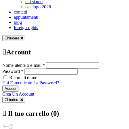
chi siamo
catalogo 2026
contatti
appuntamenti
blog
foreign rights
Chiudere
Account
Nome utente o e-mail *
Password *
Ricordati di me
Hai Dimenticato La Password?
Accedi
Crea Un Account
Chiudere
Il tuo carrello (0)