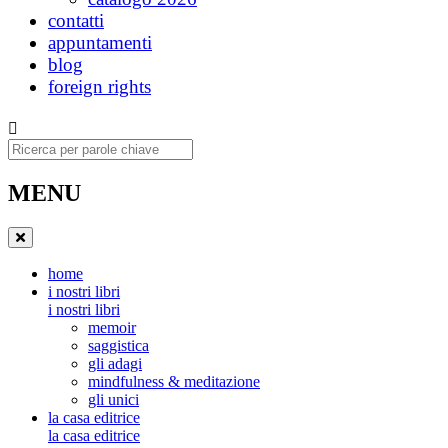
contatti
appuntamenti
blog
foreign rights
Ricerca
MENU
home
i nostri libri
i nostri libri
memoir
saggistica
gli adagi
mindfulness & meditazione
gli unici
la casa editrice
la casa editrice