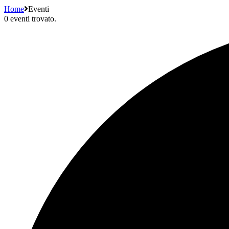
Home
Eventi
0 eventi trovato.