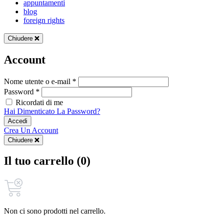
appuntamenti
blog
foreign rights
Chiudere
Account
Nome utente o e-mail *
Password *
Ricordati di me
Hai Dimenticato La Password?
Accedi
Crea Un Account
Chiudere
Il tuo carrello (0)
Non ci sono prodotti nel carrello.