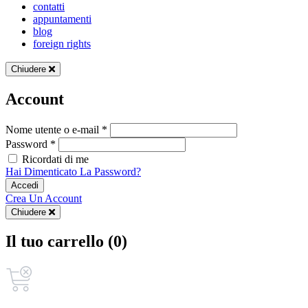
contatti
appuntamenti
blog
foreign rights
Chiudere
Account
Nome utente o e-mail *
Password *
Ricordati di me
Hai Dimenticato La Password?
Accedi
Crea Un Account
Chiudere
Il tuo carrello (0)