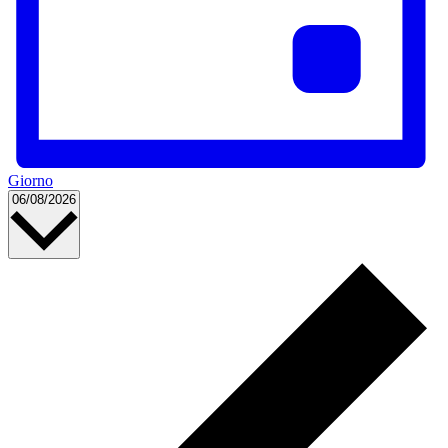
Giorno
Seleziona
06/08/2026
la
data.