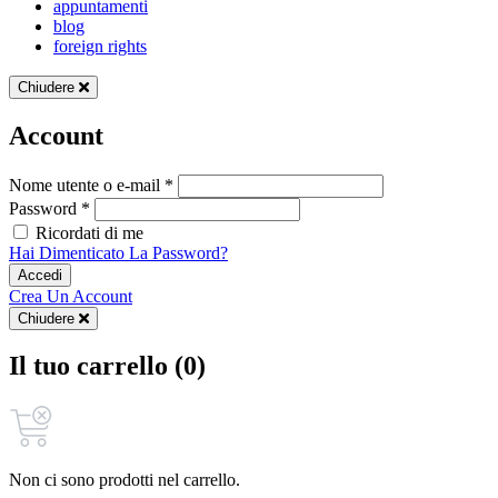
appuntamenti
blog
foreign rights
Chiudere
Account
Nome utente o e-mail *
Password *
Ricordati di me
Hai Dimenticato La Password?
Accedi
Crea Un Account
Chiudere
Il tuo carrello (0)
Non ci sono prodotti nel carrello.