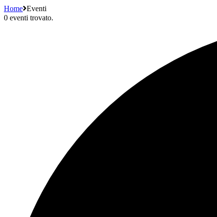
Home
Eventi
0 eventi trovato.