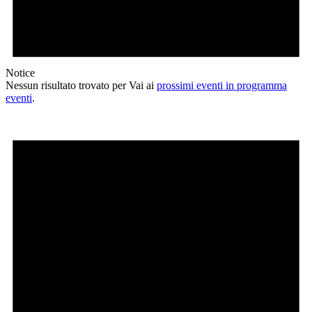
Notice
Nessun risultato trovato per Vai ai
prossimi eventi in programma
eventi
.