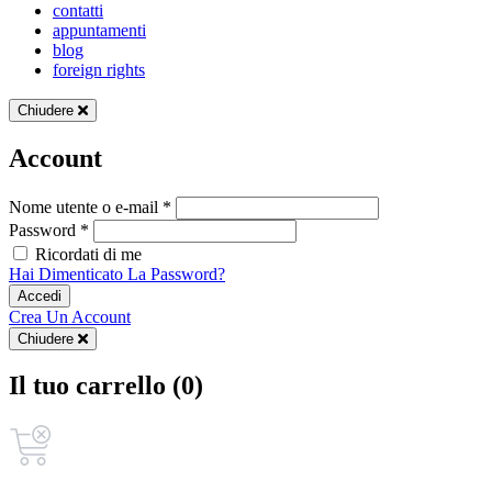
contatti
appuntamenti
blog
foreign rights
Chiudere
Account
Nome utente o e-mail *
Password *
Ricordati di me
Hai Dimenticato La Password?
Accedi
Crea Un Account
Chiudere
Il tuo carrello (0)