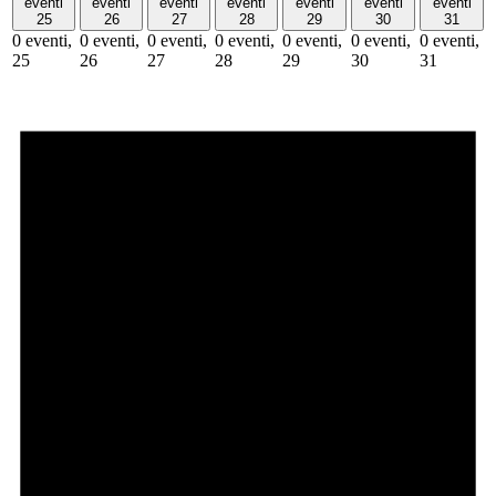
eventi
eventi
eventi
eventi
eventi
eventi
eventi
25
26
27
28
29
30
31
0 eventi,
0 eventi,
0 eventi,
0 eventi,
0 eventi,
0 eventi,
0 eventi,
25
26
27
28
29
30
31