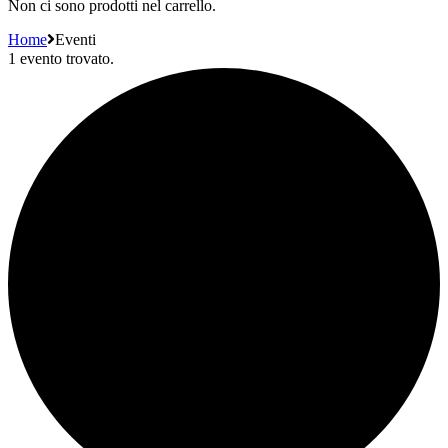
Non ci sono prodotti nel carrello.
Home
Eventi
1 evento trovato.