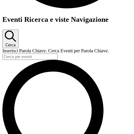
Eventi
Eventi Ricerca e viste Navigazione
for
21
Settembre
Cerca
2024
Inserisci Parola Chiave. Cerca Eventi per Parola Chiave.