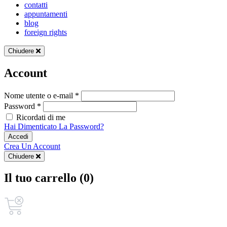
contatti
appuntamenti
blog
foreign rights
Chiudere
Account
Nome utente o e-mail *
Password *
Ricordati di me
Hai Dimenticato La Password?
Accedi
Crea Un Account
Chiudere
Il tuo carrello (0)