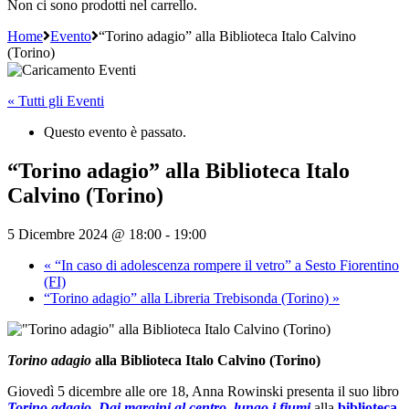
Non ci sono prodotti nel carrello.
Home
Evento
“Torino adagio” alla Biblioteca Italo Calvino
(Torino)
« Tutti gli Eventi
Questo evento è passato.
“Torino adagio” alla Biblioteca Italo
Calvino (Torino)
5 Dicembre 2024 @ 18:00
-
19:00
«
“In caso di adolescenza rompere il vetro” a Sesto Fiorentino
(FI)
“Torino adagio” alla Libreria Trebisonda (Torino)
»
Torino adagio
alla Biblioteca Italo Calvino (Torino)
Giovedì 5 dicembre alle ore 18, Anna Rowinski presenta il suo libro
Torino adagio. Dai margini al centro, lungo i fiumi
alla
biblioteca