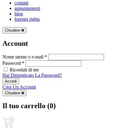
contatti
appuntamenti
blog
foreign rights
Chiudere
Account
Nome utente o e-mail *
Password *
Ricordati di me
Hai Dimenticato La Password?
Accedi
Crea Un Account
Chiudere
Il tuo carrello (0)