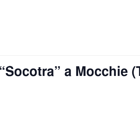
“Socotra” a Mocchie (