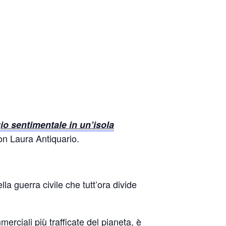
io sentimentale in un’isola
n Laura Antiquario.
a guerra civile che tutt’ora divide
erciali più trafficate del pianeta, è