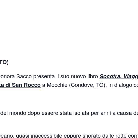
TO)
eonora Sacco presenta il suo nuovo libro
Socotra. Viagg
a Mocchie (Condove, TO), in dialogo co
ta di San Rocco
 del mondo dopo essere stata isolata per anni a causa dell
eano, quasi inaccessibile eppure sfiorato dalle rotte comm