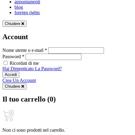
appuntamenti
blog
foreign rights
Chiudere
Account
Nome utente o e-mail *
Password *
Ricordati di me
Hai Dimenticato La Password?
Accedi
Crea Un Account
Chiudere
Il tuo carrello (0)
Non ci sono prodotti nel carrello.