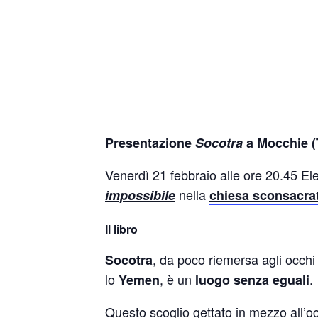
Presentazione
Socotra
a Mocchie (
Venerdì 21 febbraio alle ore 20.45 El
nella
impossibile
chiesa sconsacra
Il libro
, da poco riemersa agli occhi
Socotra
lo
, è un
.
Yemen
luogo senza eguali
Questo scoglio gettato in mezzo all’oc