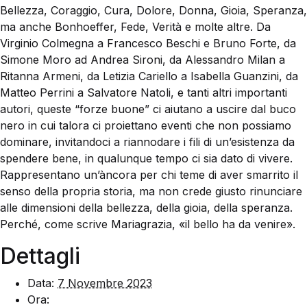
Bellezza, Coraggio, Cura, Dolore, Donna, Gioia, Speranza,
ma anche Bonhoeffer, Fede, Verità e molte altre. Da
Virginio Colmegna a Francesco Beschi e Bruno Forte, da
Simone Moro ad Andrea Sironi, da Alessandro Milan a
Ritanna Armeni, da Letizia Cariello a Isabella Guanzini, da
Matteo Perrini a Salvatore Natoli, e tanti altri importanti
autori, queste “forze buone” ci aiutano a uscire dal buco
nero in cui talora ci proiettano eventi che non possiamo
dominare, invitandoci a riannodare i fili di un’esistenza da
spendere bene, in qualun­que tempo ci sia dato di vivere.
Rappresentano un’àncora per chi teme di aver smarrito il
senso della propria storia, ma non crede giusto rinunciare
alle dimensioni della bellezza, della gioia, della speranza.
Perché, come scrive Mariagrazia, «il bello ha da venire».
Dettagli
Data:
7 Novembre 2023
Ora: