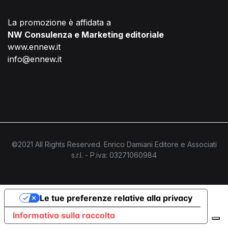
La promozione è affidata a
NW Consulenza e Marketing editoriale
www.ennew.it
info@ennew.it
©2021 All Rights Reserved. Enrico Damiani Editore e Associati
s.r.l. - P.iva: 03271060984
Le tue preferenze relative alla privacy
Informativa sulla raccolta