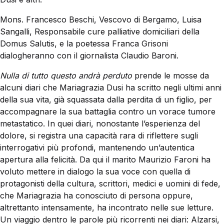
Mons. Francesco Beschi, Vescovo di Bergamo, Luisa
Sangalli, Responsabile cure palliative domiciliari della
Domus Salutis, e la poetessa Franca Grisoni
dialogheranno con il giornalista Claudio Baroni.
Nulla di tutto questo andrà perduto
prende le mosse da
alcuni diari che Mariagrazia Dusi ha scritto negli ultimi anni
della sua vita, già squassata dalla perdita di un figlio, per
accompagnare la sua battaglia contro un vorace tumore
metastatico. In quei diari, nonostante l’esperienza del
dolore, si registra una capacità rara di riflettere sugli
interrogativi più profondi, mantenendo un’autentica
apertura alla felicità. Da qui il marito Maurizio Faroni ha
voluto mettere in dialogo la sua voce con quella di
protagonisti della cultura, scrittori, medici e uomini di fede,
che Mariagrazia ha conosciuto di persona oppure,
altrettanto intensamente, ha incontrato nelle sue letture.
Un viaggio dentro le parole più ricorrenti nei diari: Alzarsi,