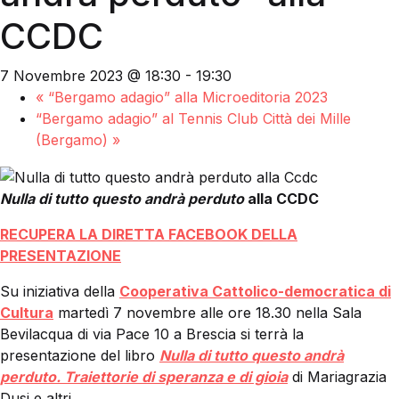
CCDC
7 Novembre 2023 @ 18:30
-
19:30
«
“Bergamo adagio” alla Microeditoria 2023
“Bergamo adagio” al Tennis Club Città dei Mille
(Bergamo)
»
Nulla di tutto questo andrà perduto
alla CCDC
RECUPERA LA DIRETTA FACEBOOK DELLA
PRESENTAZIONE
Su iniziativa della
Cooperativa Cattolico-democratica di
Cultura
martedì 7 novembre alle ore 18.30 nella Sala
Bevilacqua di via Pace 10 a Brescia si terrà la
presentazione del libro
Nulla di tutto questo andrà
perduto. Traiettorie di speranza e di gioia
di Mariagrazia
Dusi e altri.