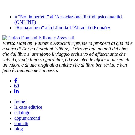
«
“Noi imperfetti” all’Associazione di studi psicoanalitici
(ONLINE)
“Roma adagio” alla Libreria L’Altracittà (Roma)
»
Enrico Damiani Editore e Associati riprende la proposta di qualità e
cultura di Enrico Damiani Editore, si rivolge agli amanti del libro
che dal libro si attendono il viaggio esclusivo ed affascinante che
solo il grande libro sa garantire, ad essi intende offrire il piacere di
un valore e di una originalità uniche che al libro ben scritto e ben
fatto è strettamente connesso.
home
la casa editrice
catalogo
appuntamenti
contatti
blog