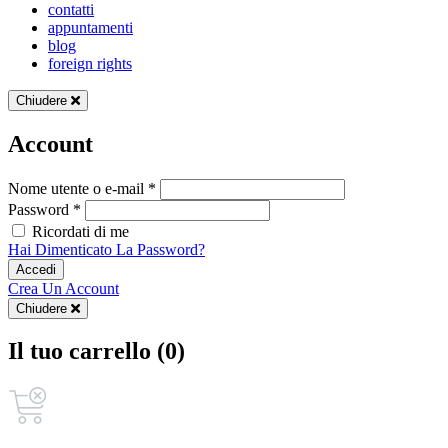
contatti
appuntamenti
blog
foreign rights
Chiudere
Account
Nome utente o e-mail *
Password *
Ricordati di me
Hai Dimenticato La Password?
Accedi
Crea Un Account
Chiudere
Il tuo carrello (0)