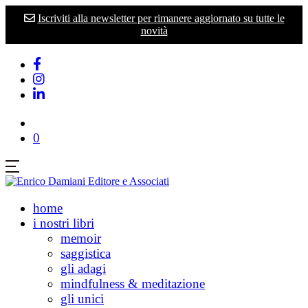
Iscriviti alla newsletter per rimanere aggiornato su tutte le
novità
0
home
i nostri libri
memoir
saggistica
gli adagi
mindfulness & meditazione
gli unici