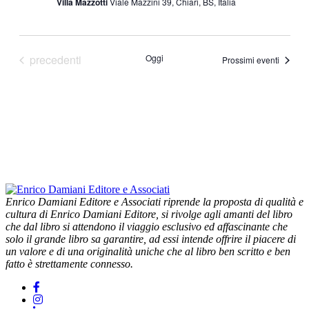
Villa Mazzotti
Viale Mazzini 39, Chiari, BS, Italia
Eventi
precedenti
Oggi
Prossimi eventi
Enrico Damiani Editore e Associati riprende la proposta di qualità e
cultura di Enrico Damiani Editore, si rivolge agli amanti del libro
che dal libro si attendono il viaggio esclusivo ed affascinante che
solo il grande libro sa garantire, ad essi intende offrire il piacere di
un valore e di una originalità uniche che al libro ben scritto e ben
fatto è strettamente connesso.