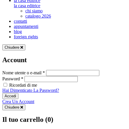
la casa editrice
la casa editrice
chi siamo
catalogo 2026
contatti
appuntamenti
blog
foreign rights
Chiudere
Account
Nome utente o e-mail *
Password *
Ricordati di me
Hai Dimenticato La Password?
Accedi
Crea Un Account
Chiudere
Il tuo carrello (0)