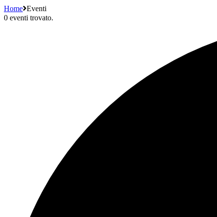
Home
Eventi
0 eventi trovato.