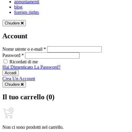
appuntamenti
blog
foreign rights
Chiudere
Account
Nome utente o e-mail *
Password *
Ricordati di me
Hai Dimenticato La Password?
Accedi
Crea Un Account
Chiudere
Il tuo carrello (0)
Non ci sono prodotti nel carrello.