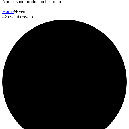
Non ci sono prodotti nel carrello.
Home
Eventi
42 eventi trovato.