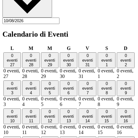
Calendario di Eventi
lunedì
martedì
mercoledì
giovedì
venerdì
sabato
dome
L
M
M
G
V
S
D
0
0
0
0
0
0
0
eventi
eventi
eventi
eventi
eventi
eventi
eventi
27
28
29
30
31
1
2
0 eventi,
0 eventi,
0 eventi,
0 eventi,
0 eventi,
0 eventi,
0 eventi,
27
28
29
30
31
1
2
0
0
0
0
0
0
0
eventi
eventi
eventi
eventi
eventi
eventi
eventi
3
4
5
6
7
8
9
0 eventi,
0 eventi,
0 eventi,
0 eventi,
0 eventi,
0 eventi,
0 eventi,
3
4
5
6
7
8
9
0
0
0
0
0
0
0
eventi
eventi
eventi
eventi
eventi
eventi
eventi
10
11
12
13
14
15
16
0 eventi,
0 eventi,
0 eventi,
0 eventi,
0 eventi,
0 eventi,
0 eventi,
10
11
12
13
14
15
16