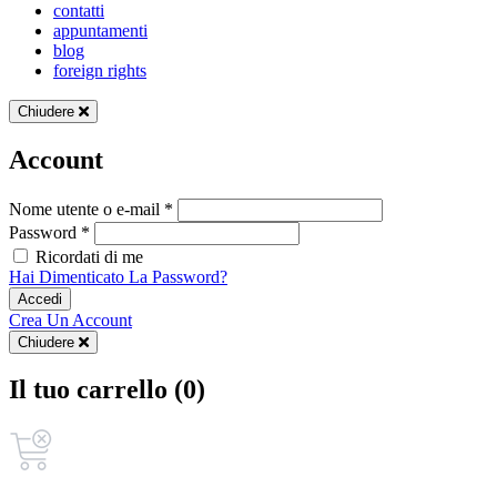
contatti
appuntamenti
blog
foreign rights
Chiudere
Account
Nome utente o e-mail *
Password *
Ricordati di me
Hai Dimenticato La Password?
Accedi
Crea Un Account
Chiudere
Il tuo carrello (0)