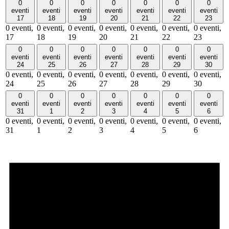
0
0
0
0
0
0
0
eventi
eventi
eventi
eventi
eventi
eventi
eventi
17
18
19
20
21
22
23
0 eventi,
0 eventi,
0 eventi,
0 eventi,
0 eventi,
0 eventi,
0 eventi,
17
18
19
20
21
22
23
0
0
0
0
0
0
0
eventi
eventi
eventi
eventi
eventi
eventi
eventi
24
25
26
27
28
29
30
0 eventi,
0 eventi,
0 eventi,
0 eventi,
0 eventi,
0 eventi,
0 eventi,
24
25
26
27
28
29
30
0
0
0
0
0
0
0
eventi
eventi
eventi
eventi
eventi
eventi
eventi
31
1
2
3
4
5
6
0 eventi,
0 eventi,
0 eventi,
0 eventi,
0 eventi,
0 eventi,
0 eventi,
31
1
2
3
4
5
6