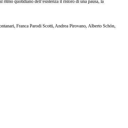
l ritmo quotidiano dell’esistenza il ristoro di una pausa, la
tanari, Franca Parodi Scotti, Andrea Pirovano, Alberto Schön,