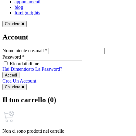
appuntamenti
blog
foreign rights
Chiudere
Account
Nome utente o e-mail *
Password *
Ricordati di me
Hai Dimenticato La Password?
Accedi
Crea Un Account
Chiudere
Il tuo carrello (0)
Non ci sono prodotti nel carrello.