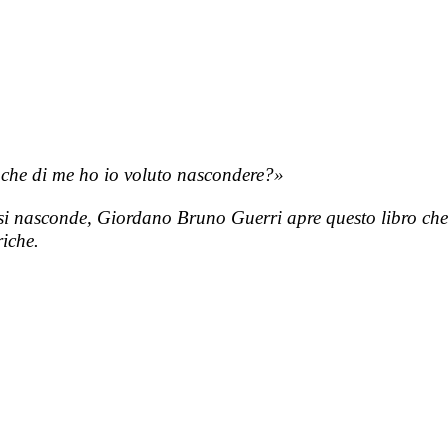
l che di me ho io voluto nascondere?»
 si nasconde, Giordano Bruno Guerri apre questo libro ch
riche.