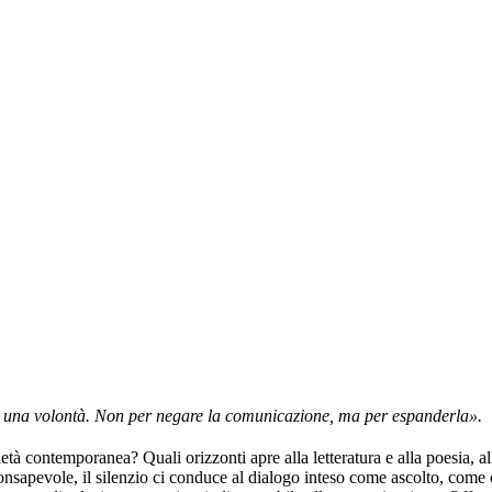
a, una volontà. Non per negare la comunicazione, ma per espanderla».
ietà contemporanea? Quali orizzonti apre alla letteratura e alla poesia, al
consapevole, il silenzio ci conduce al dialogo inteso come ascolto, come c