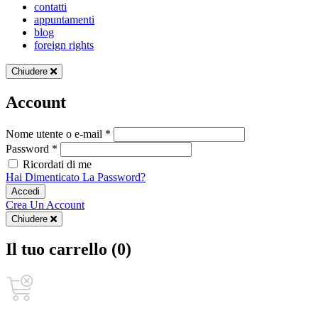
contatti
appuntamenti
blog
foreign rights
Chiudere
Account
Nome utente o e-mail *
Password *
Ricordati di me
Hai Dimenticato La Password?
Accedi
Crea Un Account
Chiudere
Il tuo carrello (0)