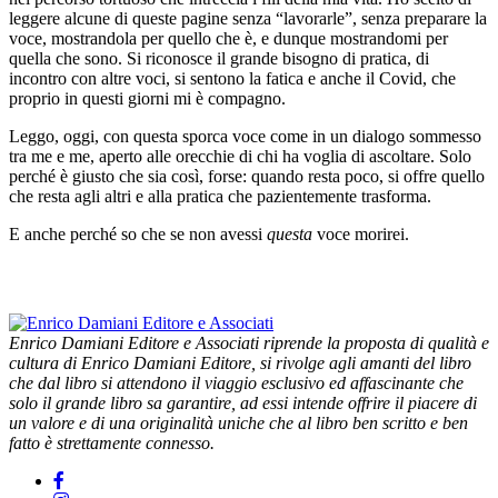
leggere alcune di queste pagine senza “lavorarle”, senza preparare la
voce, mostrandola per quello che è, e dunque mostrandomi per
quella che sono. Si riconosce il grande bisogno di pratica, di
incontro con altre voci, si sentono la fatica e anche il Covid, che
proprio in questi giorni mi è compagno.
Leggo, oggi, con questa sporca voce come in un dialogo sommesso
tra me e me, aperto alle orecchie di chi ha voglia di ascoltare. Solo
perché è giusto che sia così, forse: quando resta poco, si offre quello
che resta agli altri e alla pratica che pazientemente trasforma.
E anche perché so che se non avessi
questa
voce morirei.
Enrico Damiani Editore e Associati riprende la proposta di qualità e
cultura di Enrico Damiani Editore, si rivolge agli amanti del libro
che dal libro si attendono il viaggio esclusivo ed affascinante che
solo il grande libro sa garantire, ad essi intende offrire il piacere di
un valore e di una originalità uniche che al libro ben scritto e ben
fatto è strettamente connesso.