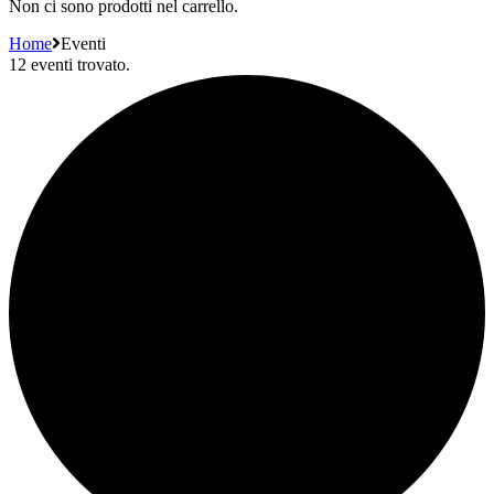
Non ci sono prodotti nel carrello.
Home
Eventi
12 eventi trovato.