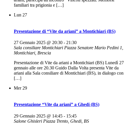
familiari tra prigionia e […]
Lun
27
Presentazione di “Vite da ariani” a Montichiari (BS)
27 Gennaio 2025 @ 20:30
-
21:30
Sala consiliare Montichiari
Piazza Senatore Mario Pedini 1,
Montichiari, Brescia
Presentazione di Vite da ariani a Montichiari (BS) Lunedì 27
gennaio alle ore 20.30 Guido Dalla Volta presenta Vite da
ariani alla Sala consiliare di Montichiari (BS), in dialogo con
[…]
Mer
29
Presentazione “Vite da ariani” a Ghedi (BS)
29 Gennaio 2025 @ 14:45
-
15:45
Salone Ghisleri
Piazza Trento, Ghedi, BS