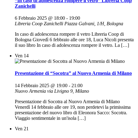
“In caso di adolescenza rompere il vetro” Libreria Coop
Zanichelli
6 Febbraio 2025 @ 18:00
-
19:00
Libreria Coop Zanichelli
Piazza Galvani, 1/H, Bologna
In caso di adolescenza rompere il vetro Libreria Coop di
Bologna Giovedì 6 febbraio alle ore 18, Luca Nicoli presenta
il suo libro In caso di adolescenza rompere il vetro. La […]
Ven
14
Presentazione di “Socotra” al Nuovo Armenia di Milano
14 Febbraio 2025 @ 19:00
-
21:00
Nuovo Armenia
via Livigno 9, Milano
Presentazione di Socotra al Nuovo Armenia di Milano
Venerdì 14 febbraio alle ore 19, non perdetevi la primissima
presentazione del nuovo libro di Eleonora Sacco: Socotra.
Viaggio sentimentale in un'isola […]
Ven
21