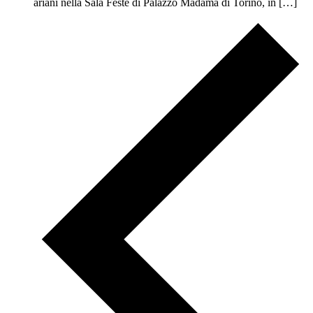
ariani nella Sala Feste di Palazzo Madama di Torino, in […]