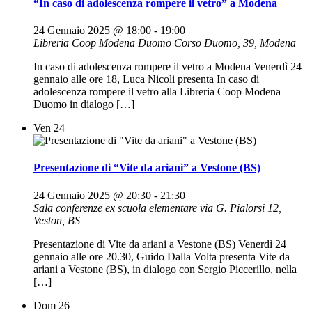
“In caso di adolescenza rompere il vetro” a Modena
24 Gennaio 2025 @ 18:00
-
19:00
Libreria Coop Modena Duomo
Corso Duomo, 39, Modena
In caso di adolescenza rompere il vetro a Modena Venerdì 24
gennaio alle ore 18, Luca Nicoli presenta In caso di
adolescenza rompere il vetro alla Libreria Coop Modena
Duomo in dialogo […]
Ven
24
Presentazione di “Vite da ariani” a Vestone (BS)
24 Gennaio 2025 @ 20:30
-
21:30
Sala conferenze ex scuola elementare
via G. Pialorsi 12,
Veston, BS
Presentazione di Vite da ariani a Vestone (BS) Venerdì 24
gennaio alle ore 20.30, Guido Dalla Volta presenta Vite da
ariani a Vestone (BS), in dialogo con Sergio Piccerillo, nella
[…]
Dom
26