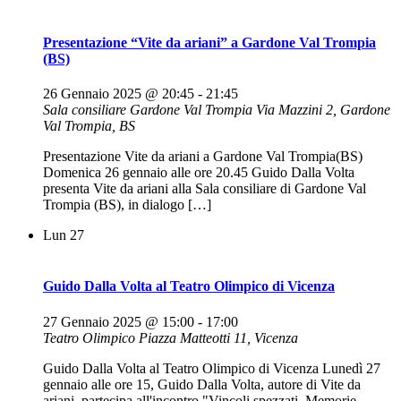
Presentazione “Vite da ariani” a Gardone Val Trompia
(BS)
26 Gennaio 2025 @ 20:45
-
21:45
Sala consiliare Gardone Val Trompia
Via Mazzini 2, Gardone
Val Trompia, BS
Presentazione Vite da ariani a Gardone Val Trompia(BS)
Domenica 26 gennaio alle ore 20.45 Guido Dalla Volta
presenta Vite da ariani alla Sala consiliare di Gardone Val
Trompia (BS), in dialogo […]
Lun
27
Guido Dalla Volta al Teatro Olimpico di Vicenza
27 Gennaio 2025 @ 15:00
-
17:00
Teatro Olimpico
Piazza Matteotti 11, Vicenza
Guido Dalla Volta al Teatro Olimpico di Vicenza Lunedì 27
gennaio alle ore 15, Guido Dalla Volta, autore di Vite da
ariani, partecipa all'incontro "Vincoli spezzati. Memorie