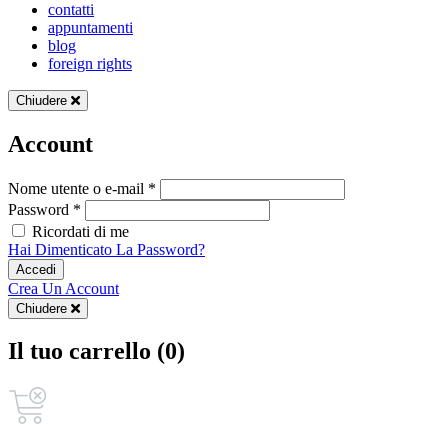
contatti
appuntamenti
blog
foreign rights
Chiudere
Account
Nome utente o e-mail *
Password *
Ricordati di me
Hai Dimenticato La Password?
Accedi
Crea Un Account
Chiudere
Il tuo carrello (0)